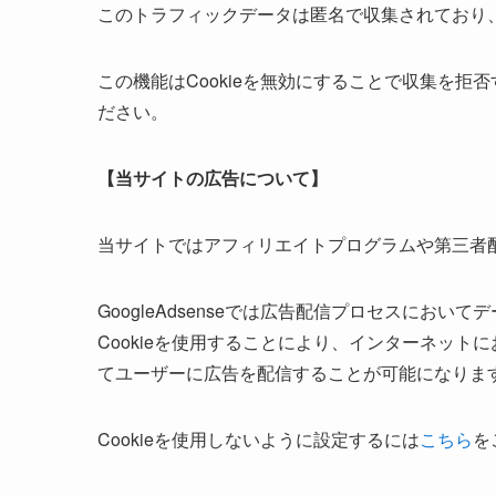
このトラフィックデータは匿名で収集されており
この機能はCookieを無効にすることで収集を
ださい。
【当サイトの広告について】
当サイトではアフィリエイトプログラムや第三者配信広
GoogleAdsenseでは広告配信プロセスにおいて
Cookieを使用することにより、インターネッ
てユーザーに広告を配信することが可能になりま
Cookieを使用しないように設定するには
こちら
を