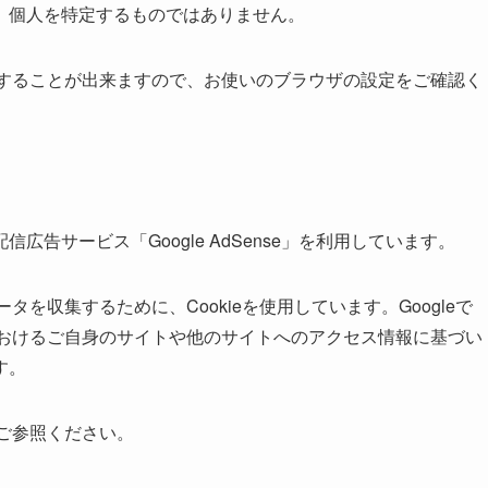
、個人を特定するものではありません。
拒否することが出来ますので、お使いのブラウザの設定をご確認く
告サービス「Google AdSense」を利用しています。
データを収集するために、Cookieを使用しています。Googleで
トにおけるご自身のサイトや他のサイトへのアクセス情報に基づい
す。
ご参照ください。