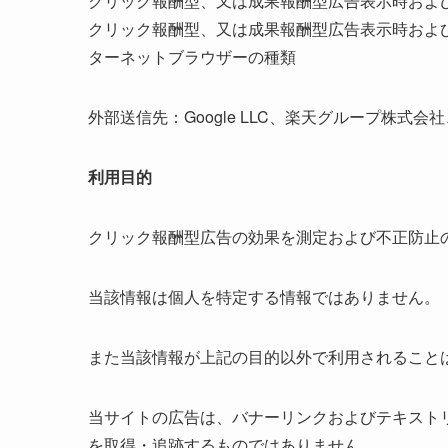
クリック報酬型、又は成果報酬型広告表示時および
クリック報酬型、又は成果報酬型広告表示時およ
ターネットブラウザーの種類
外部送信先：Google LLC、楽天グループ株式会社、Ama
利用目的
クリック報酬型広告の効果を測定および不正防止
当該情報は個人を特定する情報ではありません。
また当該情報が上記の目的以外で利用されること
当サイトの広告は、バナーリンクおよびテキスト
を取得・追跡するものではありません。