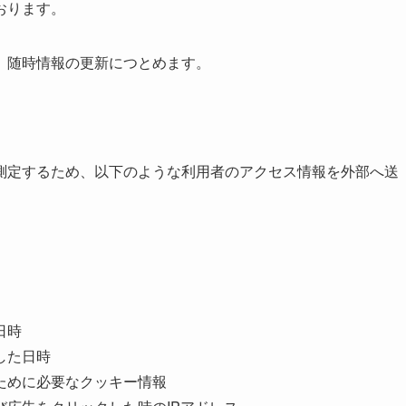
おります。
、随時情報の更新につとめます。
測定するため、以下のような利用者のアクセス情報を外部へ送
日時
した日時
ために必要なクッキー情報